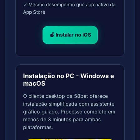
✓ Mesmo desempenho que app nativo da
App Store
🍎 Instalar no iOS
Instalação no PC - Windows e
macOS
O cliente desktop da 58bet oferece
instalação simplificada com assistente
gráfico guiado. Processo completo em
menos de 3 minutos para ambas
plataformas.