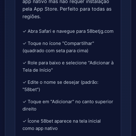
app nativo mas não requer instalação
pela App Store. Perfeito para todas as
regiões.
✓ Abra Safari e navegue para 58betjg.com
✓ Toque no ícone "Compartilhar"
(quadrado com seta para cima)
✓ Role para baixo e selecione "Adicionar à
Tela de Início"
✓ Edite o nome se desejar (padrão:
"58bet")
✓ Toque em "Adicionar" no canto superior
direito
✓ Ícone 58bet aparece na tela inicial
como app nativo