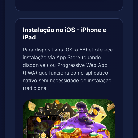
Instalação no iOS - iPhone e
iPad
Para dispositivos iOS, a 58bet oferece
instalação via App Store (quando
disponível) ou Progressive Web App
(PWA) que funciona como aplicativo
nativo sem necessidade de instalação
tradicional.