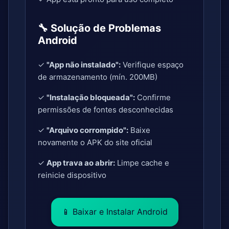
🔧 Solução de Problemas
Android
✓
"App não instalado":
Verifique espaço
de armazenamento (mín. 200MB)
✓
"Instalação bloqueada":
Confirme
permissões de fontes desconhecidas
✓
"Arquivo corrompido":
Baixe
novamente o APK do site oficial
✓
App trava ao abrir:
Limpe cache e
reinicie dispositivo
📱 Baixar e Instalar Android