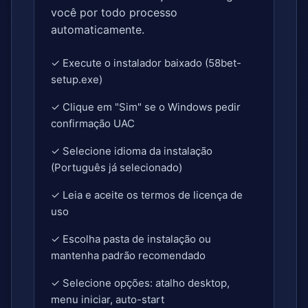
você por todo processo
automaticamente.
✓ Execute o instalador baixado (58bet-
setup.exe)
✓ Clique em "Sim" se o Windows pedir
confirmação UAC
✓ Selecione idioma da instalação
(Português já selecionado)
✓ Leia e aceite os termos de licença de
uso
✓ Escolha pasta de instalação ou
mantenha padrão recomendado
✓ Selecione opções: atalho desktop,
menu iniciar, auto-start