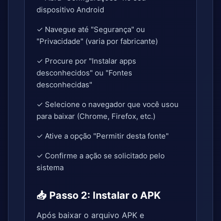
dispositivo Android
✓ Navegue até "Segurança" ou
"Privacidade" (varia por fabricante)
✓ Procure por "Instalar apps
desconhecidos" ou "Fontes
desconhecidas"
✓ Selecione o navegador que você usou
para baixar (Chrome, Firefox, etc.)
✓ Ative a opção "Permitir desta fonte"
✓ Confirme a ação se solicitado pelo
sistema
📥 Passo 2: Instalar o APK
Após baixar o arquivo APK e