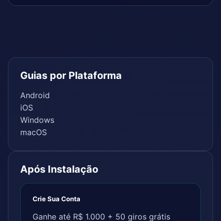
Guias por Plataforma
Android
iOS
Windows
macOS
Após Instalação
Crie Sua Conta
Ganhe até R$ 1.000 + 50 giros grátis