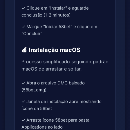
✓ Clique em "Instalar" e aguarde
conclusão (1-2 minutos)
✓ Marque "Iniciar 58bet" e clique em
"Concluir"
🍎 Instalação macOS
Processo simplificado seguindo padrão
macOS de arrastar e soltar.
✓ Abra o arquivo DMG baixado
(58bet.dmg)
✓ Janela de instalação abre mostrando
ícone da 58bet
✓ Arraste ícone 58bet para pasta
Applications ao lado