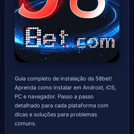
Guia completo de instalação da 58bet!
Aprenda como instalar em Android, iOS,
PC e navegador. Passo a passo
detalhado para cada plataforma com
dicas e soluções para problemas
comuns.