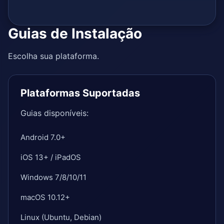
Guias de Instalação
Escolha sua plataforma.
Plataformas Suportadas
Guias disponíveis:
Android 7.0+
iOS 13+ / iPadOS
Windows 7/8/10/11
macOS 10.12+
Linux (Ubuntu, Debian)