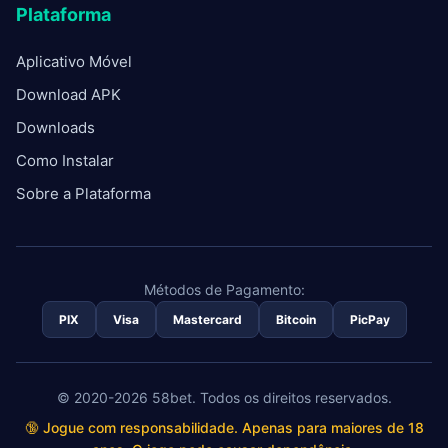
Plataforma
Aplicativo Móvel
Download APK
Downloads
Como Instalar
Sobre a Plataforma
Métodos de Pagamento:
PIX
Visa
Mastercard
Bitcoin
PicPay
© 2020-2026 58bet. Todos os direitos reservados.
🔞 Jogue com responsabilidade. Apenas para maiores de 18